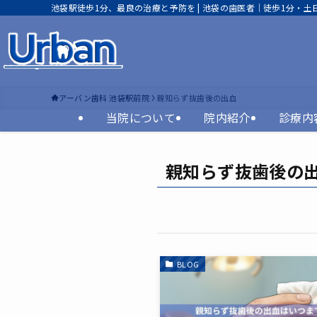
池袋駅徒歩1分、最良の治療と予防を | 池袋の歯医者｜徒歩1分・土日
アーバン歯科 池袋駅前院
親知らず抜歯後の出血
当院について
院内紹介
診療内
親知らず抜歯後の
BLOG