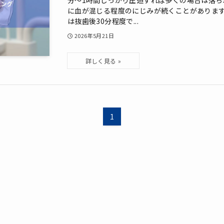
分〜1時間しっかり圧迫すれば多くの場合は落ち着
に血が混じる程度のにじみが続くことがあります
は抜歯後30分程度で...
2026年5月21日
1