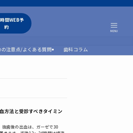
4時間WEB予
約
MENU
約の注意点/よくある質問
歯科コラム
血方法と受診すべきタイミン
 抜歯後の出血は、ガーゼで30