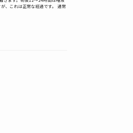
きます。術後12〜24時間は唾液
が、これは正常な経過です。 通常