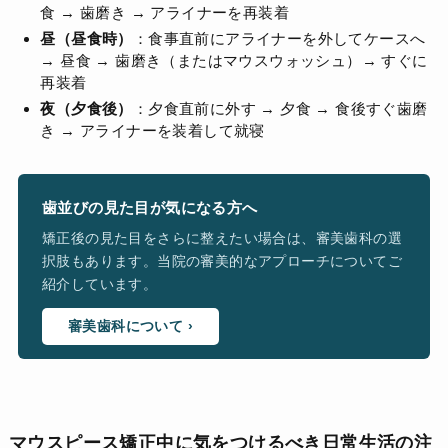
食 → 歯磨き → アライナーを再装着
昼（昼食時）
：食事直前にアライナーを外してケースへ
→ 昼食 → 歯磨き（またはマウスウォッシュ）→ すぐに
再装着
夜（夕食後）
：夕食直前に外す → 夕食 → 食後すぐ歯磨
き → アライナーを装着して就寝
歯並びの見た目が気になる方へ
矯正後の見た目をさらに整えたい場合は、審美歯科の選
択肢もあります。当院の審美的なアプローチについてご
紹介しています。
審美歯科について ›
マウスピース矯正中に気をつけるべき日常生活の注