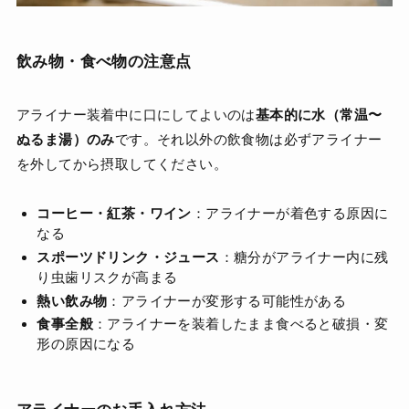
飲み物・食べ物の注意点
アライナー装着中に口にしてよいのは
基本的に水（常温〜
ぬるま湯）のみ
です。それ以外の飲食物は必ずアライナー
を外してから摂取してください。
コーヒー・紅茶・ワイン
：アライナーが着色する原因に
なる
スポーツドリンク・ジュース
：糖分がアライナー内に残
り虫歯リスクが高まる
熱い飲み物
：アライナーが変形する可能性がある
食事全般
：アライナーを装着したまま食べると破損・変
形の原因になる