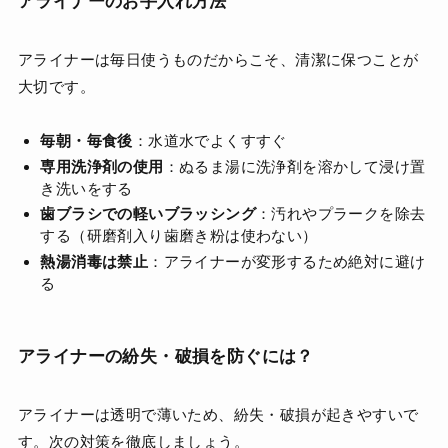
アライナーのお手入れ方法
アライナーは毎日使うものだからこそ、清潔に保つことが
大切です。
毎朝・毎食後
：水道水でよくすすぐ
専用洗浄剤の使用
：ぬるま湯に洗浄剤を溶かして浸け置
き洗いをする
歯ブラシでの軽いブラッシング
：汚れやプラークを除去
する（研磨剤入り歯磨き粉は使わない）
熱湯消毒は禁止
：アライナーが変形するため絶対に避け
る
アライナーの紛失・破損を防ぐには？
アライナーは透明で薄いため、紛失・破損が起きやすいで
す。次の対策を徹底しましょう。