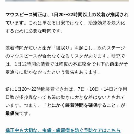
マウスピース矯正は、1日20〜22時間以上の装着が推奨され
ています。
これは単なる目安ではなく、治療効果を最大化
するために必要な時間です。
装着時間が短いと歯が「後戻り」を起こし、次のステージ
のマウスピースが合わなくなるリスクがあります。研究で
は、1日12時間の装着では軽度の不正咬合でも下の前歯が予
定通りに動かなかったという報告もあります。
逆に1日20〜22時間装着できれば、7日・10日・14日と使用
日数が多少異なっても歯の動きに大きな差はないとされて
います。つまり、
「とにかく装着時間を確保すること」が
最優先
です。
矯正中も大切な、虫歯・歯周病を防ぐ予防ケアはこちら