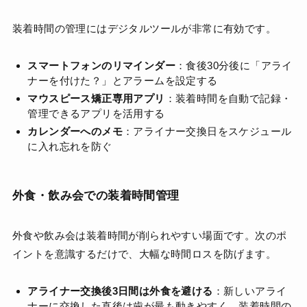
装着時間の管理にはデジタルツールが非常に有効です。
スマートフォンのリマインダー
：食後30分後に「アライ
ナーを付けた？」とアラームを設定する
マウスピース矯正専用アプリ
：装着時間を自動で記録・
管理できるアプリを活用する
カレンダーへのメモ
：アライナー交換日をスケジュール
に入れ忘れを防ぐ
外食・飲み会での装着時間管理
外食や飲み会は装着時間が削られやすい場面です。次のポ
イントを意識するだけで、大幅な時間ロスを防げます。
アライナー交換後3日間は外食を避ける
：新しいアライ
ナーに交換した直後は歯が最も動きやすく、装着時間の