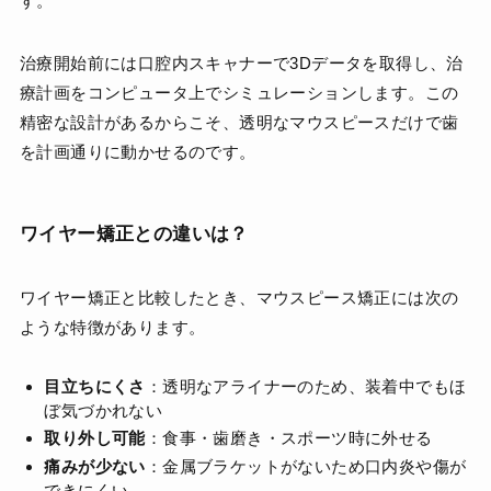
す。
治療開始前には口腔内スキャナーで3Dデータを取得し、治
療計画をコンピュータ上でシミュレーションします。この
精密な設計があるからこそ、透明なマウスピースだけで歯
を計画通りに動かせるのです。
ワイヤー矯正との違いは？
ワイヤー矯正と比較したとき、マウスピース矯正には次の
ような特徴があります。
目立ちにくさ
：透明なアライナーのため、装着中でもほ
ぼ気づかれない
取り外し可能
：食事・歯磨き・スポーツ時に外せる
痛みが少ない
：金属ブラケットがないため口内炎や傷が
できにくい