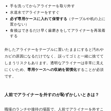
手を洗ってからアライナーを取り外す
水道水でアライナーをすすぐ
必ず専用ケースに入れて保管する
（テーブルや机の上に
置かない）
食後はできるだけ早く歯磨きをしてアライナーを再装着
する
外したアライナーをテーブルに置いたままにすると汚れや
カビの原因になるだけでなく、誤ってゴミと一緒に捨てて
しまうリスクもあります。透明なアライナーは非常に見え
にくいため、
専用ケースへの収納を習慣化
することが必須
です。
人前でアライナーを外すのが恥ずかしいときは？
職場のランチや接待の場面で、人前でアライナーを外すこ