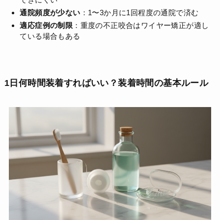
通院頻度が少ない
：1〜3か月に1回程度の通院で済む
適応症例の制限
：重度の不正咬合はワイヤー矯正が適し
ている場合もある
1日何時間装着すればいい？装着時間の基本ルール