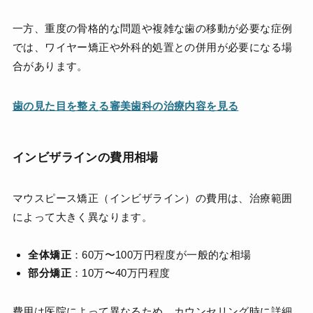
一方、重度の骨格的な問題や複雑な歯の移動が必要な症例
では、ワイヤー矯正や外科的処置との併用が必要になる場
合があります。
歯の見た目を整える審美歯科の治療内容を見る
インビザラインの費用相場
マウスピース矯正（インビザライン）の費用は、治療範囲
によって大きく異なります。
全体矯正
：60万〜100万円程度が一般的な相場
部分矯正
：10万〜40万円程度
費用は医院によって異なるため、カウンセリング時に詳細