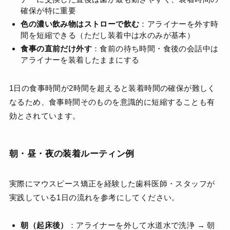
確保が特に重要
色の濃い飲み物はストローで飲む
：アライナーを外す時
間を短縮できる（ただし装着中は水のみが基本）
食事の直前だけ外す
：食前の待ち時間・食後の会話中は
アライナーを装着したままにする
1日の食事時間が2時間を超えると装着時間の確保が難しく
なるため、食事時間そのものを意識的に短縮することも有
効とされています。
朝・昼・夜の装着ルーティン例
実際にマウスピース矯正を経験した歯科医師・スタッフが
実践している1日の流れを参考にしてください。
朝（起床後）
：アライナーを外して水道水で洗浄 → 朝